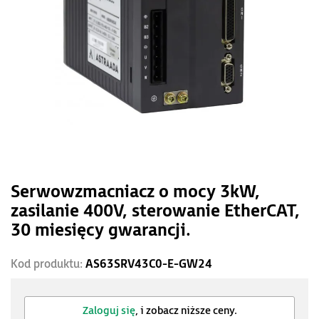
Serwowzmacniacz o mocy 3kW,
zasilanie 400V, sterowanie EtherCAT,
30 miesięcy gwarancji.
Kod produktu:
AS63SRV43C0-E-GW24
Zaloguj się
, i zobacz niższe ceny.