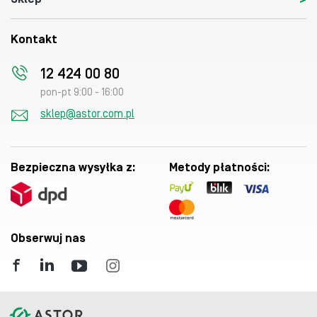
Kontakt
12 424 00 80
pon-pt 9:00 - 16:00
sklep@astor.com.pl
Bezpieczna wysyłka z:
Metody płatności:
Obserwuj nas