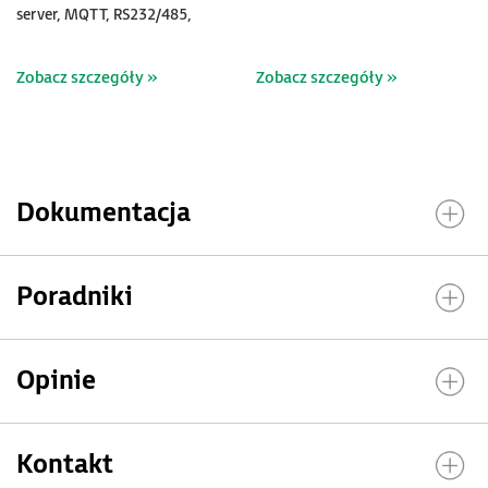
server, MQTT, RS232/485,
CAN, EtherCAT, Modbus
RTU/TCP (253000200)
Zobacz szczegóły »
Zobacz szczegóły »
Dokumentacja
Poradniki
Opinie
Kontakt