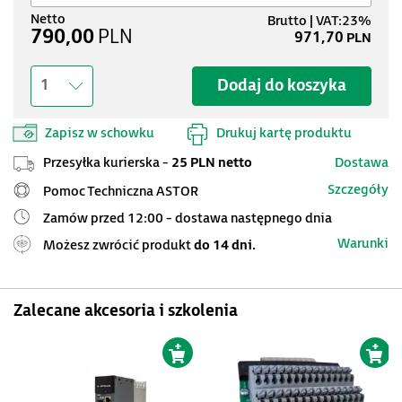
790,00
PLN
971,70
PLN
Dodaj do koszyka
1
Zapisz w schowku
Drukuj kartę produktu
Przesyłka kurierska -
25 PLN netto
Dostawa
Szczegóły
Pomoc Techniczna ASTOR
Zamów przed 12:00 - dostawa następnego dnia
Warunki
Możesz zwrócić produkt
do 14 dni.
Zalecane akcesoria i szkolenia