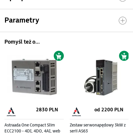
Parametry
Pomyśl też o...
2830 PLN
od 2200 PLN
Astraada One Compact Slim
Zestaw serwonapędowy 3kW z
ECC2100 - 4DI, 4DO, 4AI, web
serii AS63