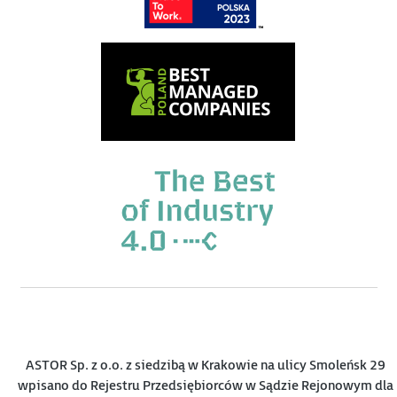
ASTOR Sp. z o.o. z siedzibą w Krakowie na ulicy Smoleńsk 29
wpisano do Rejestru Przedsiębiorców w Sądzie Rejonowym dla