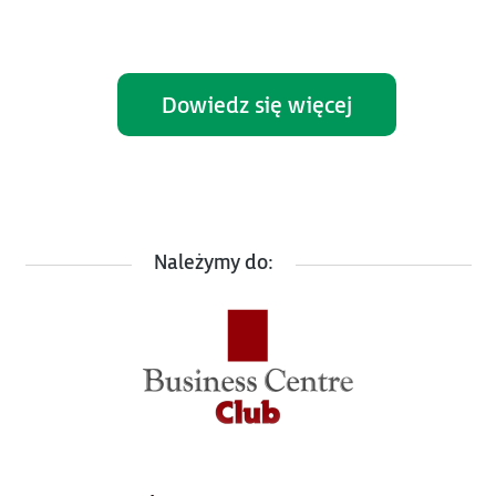
Dowiedz się więcej
Należymy do: