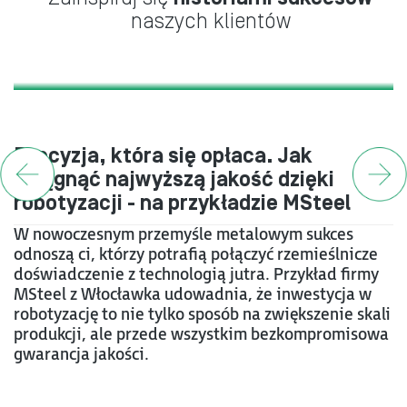
naszych klientów
Precyzja, która się opłaca. Jak
osiągnąć najwyższą jakość dzięki
robotyzacji - na przykładzie MSteel
W nowoczesnym przemyśle metalowym sukces
odnoszą ci, którzy potrafią połączyć rzemieślnicze
doświadczenie z technologią jutra. Przykład firmy
MSteel z Włocławka udowadnia, że inwestycja w
robotyzację to nie tylko sposób na zwiększenie skali
produkcji, ale przede wszystkim bezkompromisowa
gwarancja jakości.