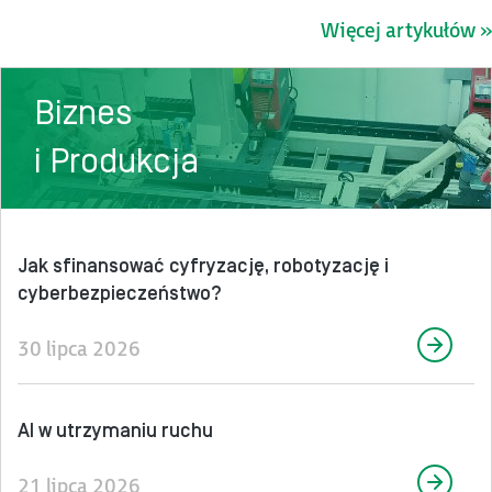
Więcej artykułów »
Biznes
i Produkcja
Jak sfinansować cyfryzację, robotyzację i
cyberbezpieczeństwo?
30 lipca 2026
AI w utrzymaniu ruchu
21 lipca 2026