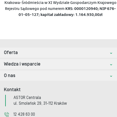
Krakowa-Śródmieścia w XI Wydziale Gospodarczym Krajowego
Rejestru Sądowego pod numerem
KRS: 0000120940; NIP 676-
01-05-127; kapitał zakładowy: 1.164.930,00zł
Oferta
Wiedza i wsparcie
O nas
Kontakt
ASTOR Centrala
ul. Smoleńsk 29, 31-112 Kraków
12 428 63 00