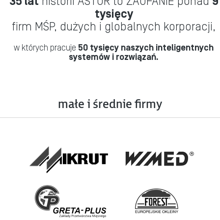
35 lat
historii ASTOR to ZAUFANIE ponad
9
tysięcy
firm MŚP, dużych i globalnych korporacji,
w których pracuje
50 tysięcy naszych inteligentnych
systemów i rozwiązań.
małe i średnie firmy