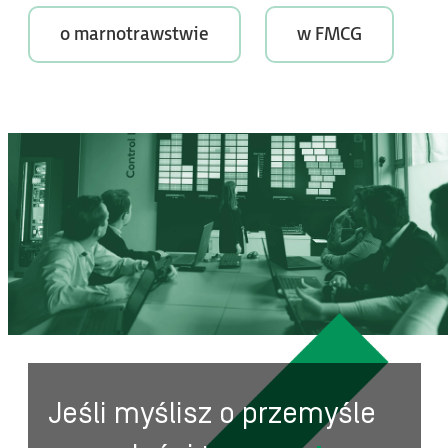
o marnotrawstwie
w FMCG
Jeśli myślisz o przemyśle