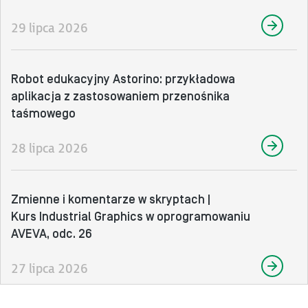
29 lipca 2026
Robot edukacyjny Astorino: przykładowa
aplikacja z zastosowaniem przenośnika
taśmowego
28 lipca 2026
Zmienne i komentarze w skryptach |
Kurs Industrial Graphics w oprogramowaniu
AVEVA, odc. 26
27 lipca 2026