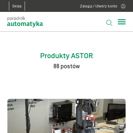
Sklep
Zaloguj / Utwórz konto
Produkty ASTOR
88 postów