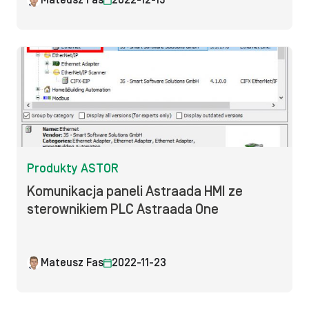
Mateusz Fas
2022-12-15
Produkty ASTOR
Komunikacja paneli Astraada HMI ze
sterownikiem PLC Astraada One
Mateusz Fas
2022-11-23