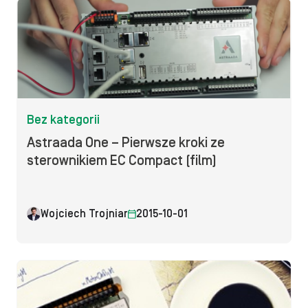
Bez kategorii
Astraada One – Pierwsze kroki ze
sterownikiem EC Compact (film)
Wojciech Trojniar
2015-10-01