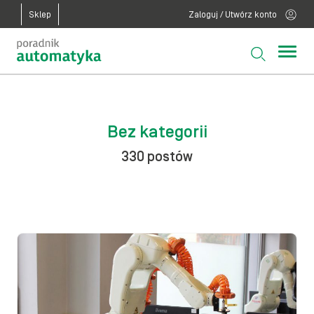
Sklep
Zaloguj / Utwórz konto
Bez kategorii
330 postów