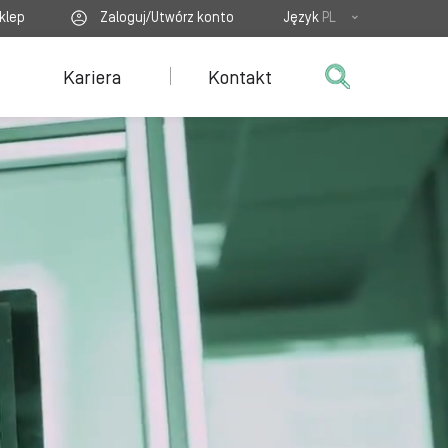
klep
Zaloguj/Utwórz konto
Język
PL
Kariera
Kontakt