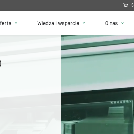
S
ferta
Wiedza i wsparcie
O nas
o