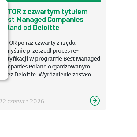
ASTOR z czwartym tytułem
Best Managed Companies
Poland od Deloitte
ASTOR po raz czwarty z rzędu
pomyślnie przeszedł proces re-
certyfikacji w programie Best Managed
Companies Poland organizowanym
przez Deloitte. Wyróżnienie zostało
wręczone ...
22 czerwca 2026