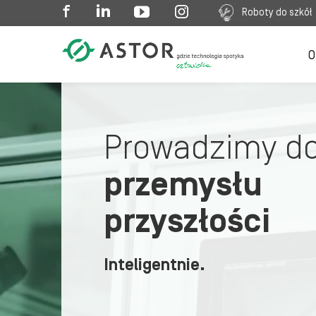
Roboty do szkół
O
Prowadzimy d
przemysłu
przyszłości
Inteligentnie.