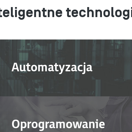
teligentne technolog
Automatyzacja
Oprogramowanie