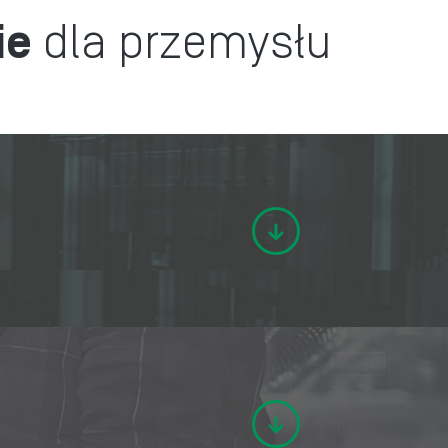
ie
dla przemysłu