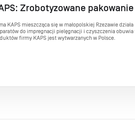
APS: Zrobotyzowane pakowanie
ma KAPS mieszcząca się w małopolskiej Rzezawie działa o
paratów do impregnacji pielęgnacji i czyszczenia obuwi
duktów firmy KAPS jest wytwarzanych w Polsce.