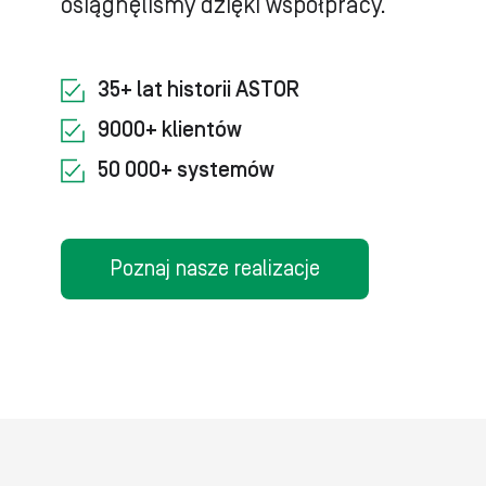
osiągnęliśmy dzięki współpracy.
35+ lat historii ASTOR
9000+ klientów
50 000+ systemów
Poznaj nasze realizacje