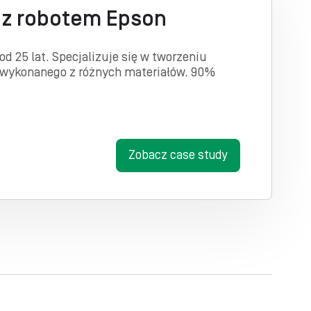
 z robotem Epson
d 25 lat. Specjalizuje się w tworzeniu
a wykonanego z różnych materiałów. 90%
Zobacz case study