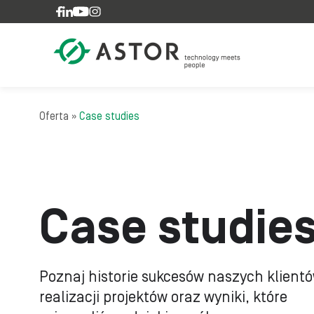
Skip to content
Oferta
»
Case studies
Case studie
Poznaj historie sukcesów naszych klientó
realizacji projektów oraz wyniki, które