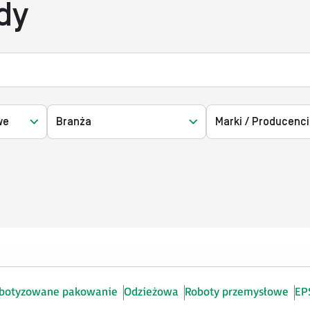
dy
we
Branża
Marki / Producenci
botyzowane pakowanie
Odzieżowa
Roboty przemysłowe​
EP