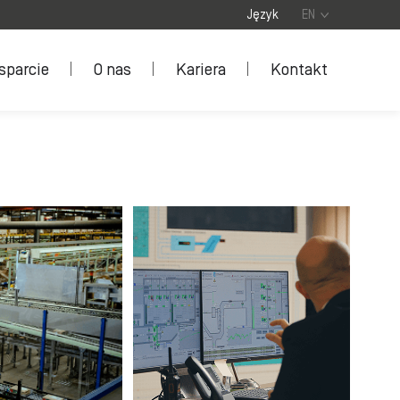
Język
EN
sparcie
O nas
Kariera
Kontakt