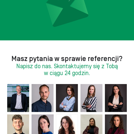
Masz pytania w sprawie referencji?
Napisz do nas. Skontaktujemy się z Tobą
w ciągu 24 godzin.