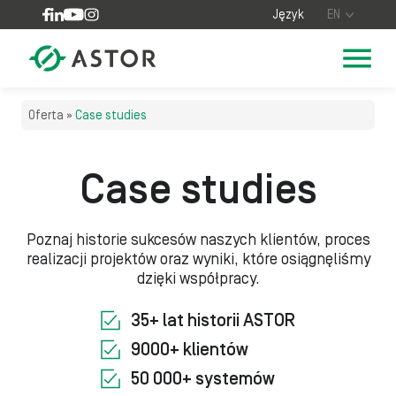
Skip to content
Język
EN
Oferta
»
Case studies
Case studies
Poznaj historie sukcesów naszych klientów, proces
realizacji projektów oraz wyniki, które osiągnęliśmy
dzięki współpracy.
35+ lat historii ASTOR
9000+ klientów
50 000+ systemów